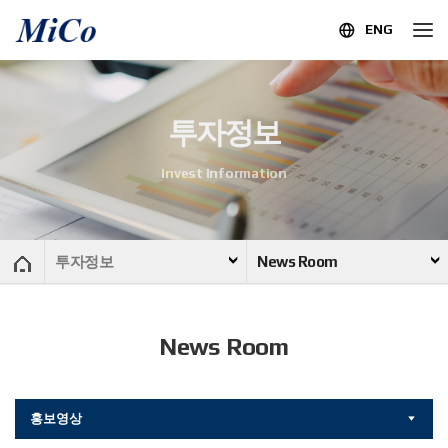
ENG
투자정보
Invest Information
투자정보
News Room
News Room
홍보영상