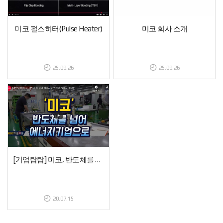
미코 펄스히터(Pulse Heater)
미코 회사 소개
25.09.26
25.09.26
[기업탐탐] 미코, 반도체를 넘어 에너지 기업으로 / (증시, 증권)
20.07.15