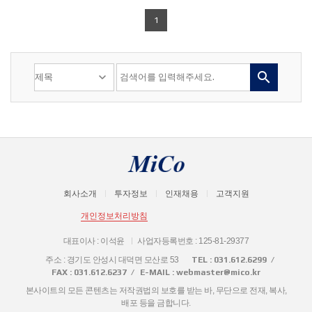
1

회사소개
투자정보
인재채용
고객지원
개인정보처리방침
대표이사 : 이석윤
사업자등록번호 : 125-81-29377
주소 : 경기도 안성시 대덕면 모산로 53
TEL : 031.612.6299
FAX : 031.612.6237
E-MAIL : webmaster@mico.kr
본사이트의 모든 콘텐츠는 저작권법의 보호를 받는 바, 무단으로 전재, 복사,
배포 등을 금합니다.