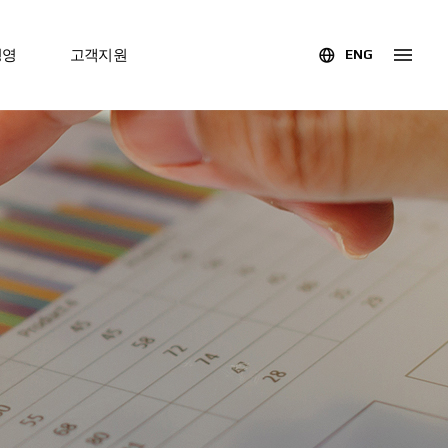
경영
고객지원
ENG