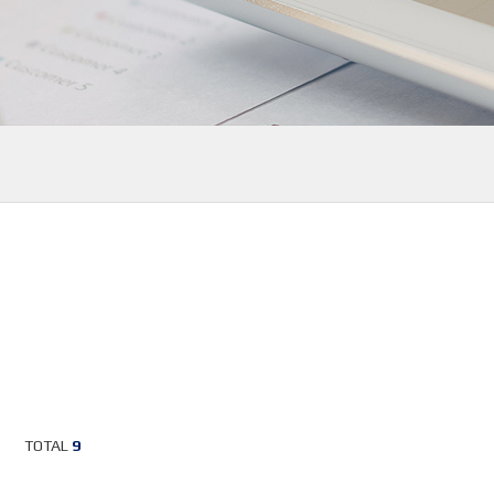
TOTAL
9