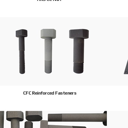
CFC Reinforced Fasteners