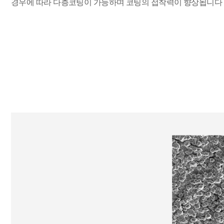
경우에 따라 다층코팅이 가능하며 코팅의 접착력이 향상됩니다