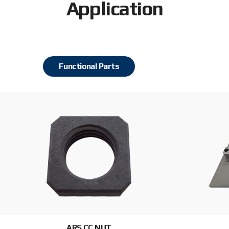
Application
Functional Parts
ARS CC NUT