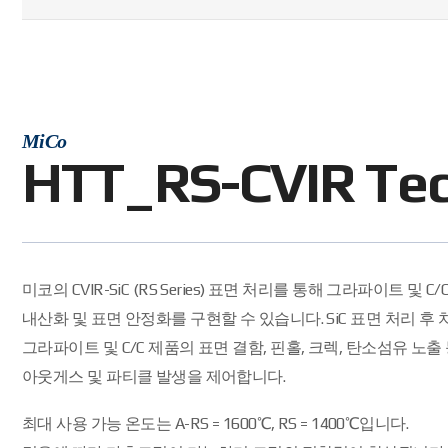
MiCo
HTT_RS-CVIR Te
미코의 CVIR-SiC (RS Series) 표면 처리를 통해 그라파이트 및 C
내산화 및 표면 안정화를 구현할 수 있습니다. SiC 표면 처리 후
그라파이트 및 C/C 제품의 표면 결함, 핀홀, 크렉, 탄소섬유 노출
아웃게스 및 파티클 발생을 제어합니다.
최대 사용 가능 온도는 A-RS = 1600℃, RS = 1400℃입니다.