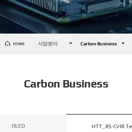
사업분야
Carbon Business
HOME
Carbon Business
OLED
HTT_RS-CVIR Te