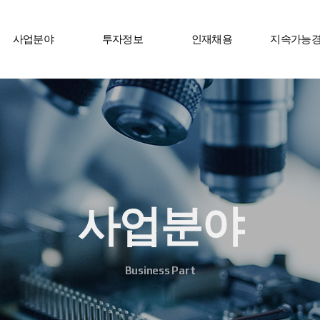
사업분야
투자정보
인재채용
지속가능
사업분야
Business Part