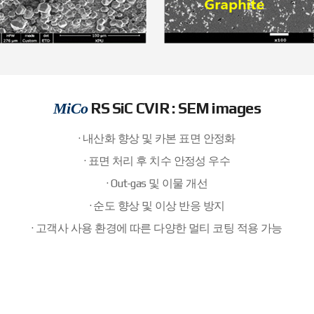
RS SiC CVIR : SEM images
MiCo
· 내산화 향상 및 카본 표면 안정화
· 표면 처리 후 치수 안정성 우수
· Out-gas 및 이물 개선
· 순도 향상 및 이상 반응 방지
· 고객사 사용 환경에 따른 다양한 멀티 코팅 적용 가능