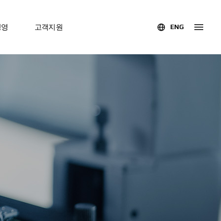
경영
고객지원
ENG