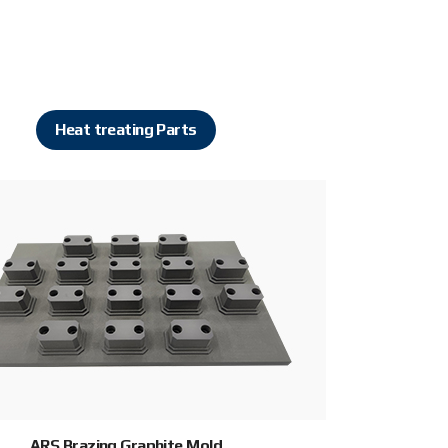
Heat treating Parts
ARS Brazing Graphite Mold