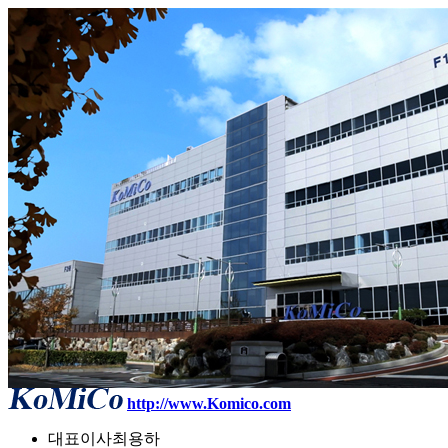
http://www.Komico.com
대표이사
최용하