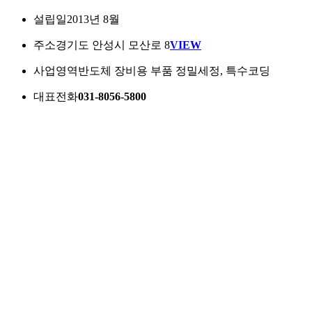
설립일
2013년 8월
주소
경기도 안성시 모산로 8
VIEW
사업영역
반도체 장비용 부품 정밀세정, 특수코딩
대표전화
031-8056-5800