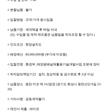
○ 분할납품 : 불가
○ 입찰방법 : 규격/가격 동시입찰
○ 납품기한 : 계약체결 후 90일 이내
(단, 수입품 및 제작∙제조품은 납품일을 적의조정 할 수 있다.)
○ 인도조건 : 현장설치도
○ 배정예산 : 80,000,000원 (부가세 미포함)
○ 입찰건명 : 환경부_태양광패널재활용기술개발사업 조분쇄 장비
○ 하자담보책임기간 : 설치, 정상작동 및 검수완료 후 2년 이상
○ 납품장소 : 동탄 미코 제 3사업장 (경기도 화성시 동탄산단 9길 23-
20)
○ 기타사항 : 공동계약불가
○ 제안서 제출 : ㈜미코